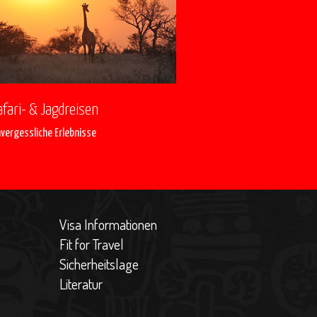
afari- & Jagdreisen
vergessliche Erlebnisse
Visa Informationen
Fit for Travel
Sicherheitslage
Literatur