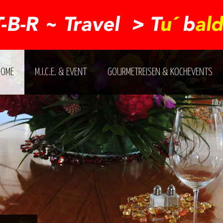
HOME
M.I.C.E. & EVENT
GOURMETREISEN & KOCHEVENTS